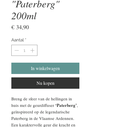
"Paterberg"
200ml
Prijs
€ 34,90
Aantal
*
In winkelwagen
Nu kopen
Breng de sfeer van de hellingen in
‘Paterberg’
huis met de geurdiffuser
,
geïnspireerd op de legendarische
Paterberg in de Vlaamse Ardennen.
Een karaktervolle geur die kracht en