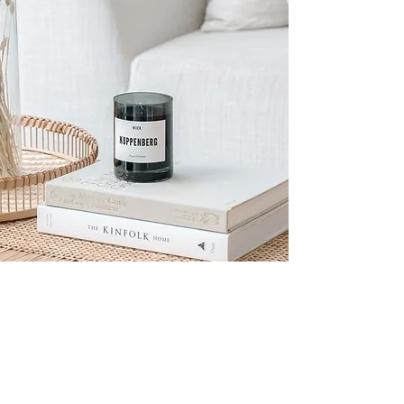
Klantendienst
Retourneren
Verzending