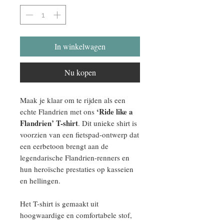
In winkelwagen
Nu kopen
Maak je klaar om te rijden als een
‘Ride like a
echte Flandrien met ons
Flandrien’ T-shirt
. Dit unieke shirt is
voorzien van een fietspad-ontwerp dat
een eerbetoon brengt aan de
legendarische Flandrien-renners en
hun heroïsche prestaties op kasseien
en hellingen.
Het T-shirt is gemaakt uit
hoogwaardige en comfortabele stof,