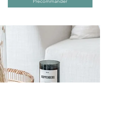
Précommander
Service client