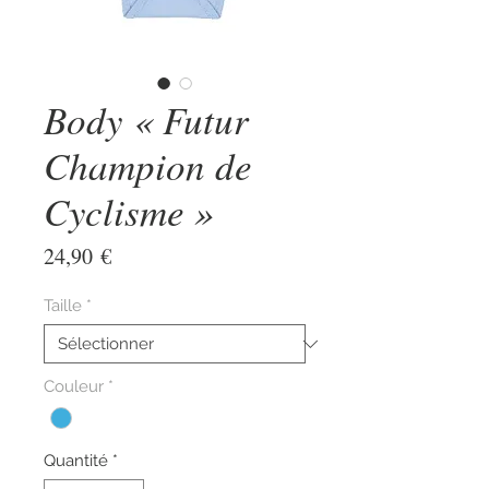
Body « Futur
Champion de
Cyclisme »
Prix
24,90 €
Taille
*
Couleur
*
Quantité
*