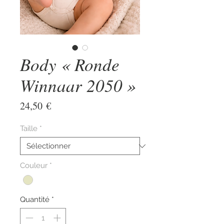
Body « Ronde
Winnaar 2050 »
Prix
24,50 €
Taille
*
Couleur
*
Quantité
*