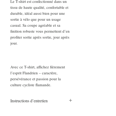
Le T-shirt est confectionné dans un
tissu de haute qualité, confortable et
durable, idéal aussi bien pour une
sortie à vélo que pour un usage
casual. Sa coupe agréable et sa
finition robuste vous permettent d’en
profiter sortie après sortie, jour après
jour.
Avec ce T-shirt, affichez fièrement
l’esprit Flandrien – caractère,
persévérance et passion pour la
culture cycliste flamande.
Instructions d’entretien
Laver avec des couleurs similaires, ne
pas repasser sur l’imprimé et laver et