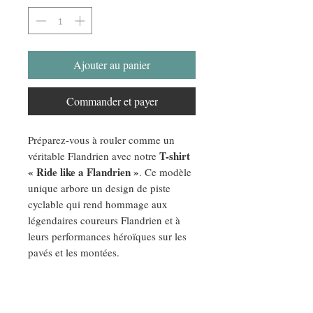
Ajouter au panier
Commander et payer
Préparez-vous à rouler comme un
T-shirt
véritable Flandrien avec notre
« Ride like a Flandrien »
. Ce modèle
unique arbore un design de piste
cyclable qui rend hommage aux
légendaires coureurs Flandrien et à
leurs performances héroïques sur les
pavés et les montées.