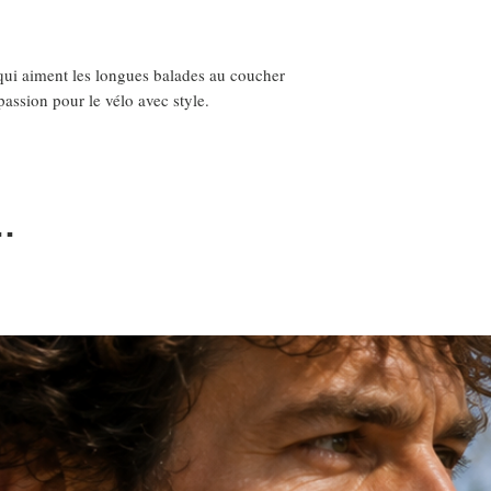
 qui aiment les longues balades au coucher
 passion pour le vélo avec style.
…