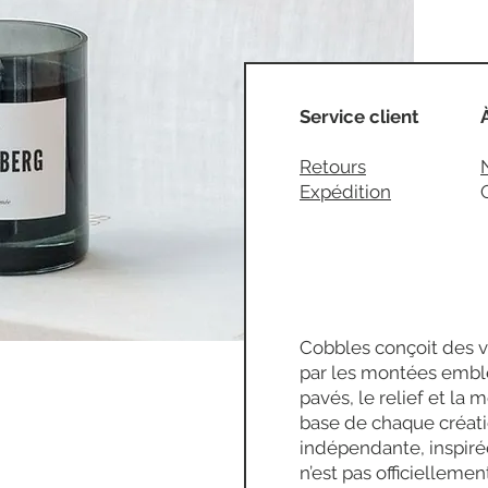
Service client
Retours
Expédition
Cobbles conçoit des v
par les montées embl
pavés, le relief et la 
base de chaque créat
indépendante, inspirée
n’est pas officiellemen