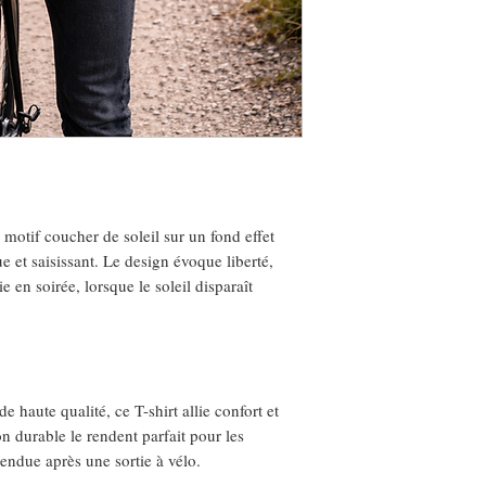
 motif coucher de soleil sur un fond effet
e et saisissant. Le design évoque liberté,
e en soirée, lorsque le soleil disparaît
e haute qualité, ce T-shirt allie confort et
on durable le rendent parfait pour les
ndue après une sortie à vélo.