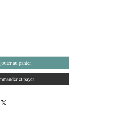
jouter au panier
mander et payer