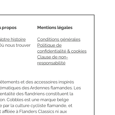
À propos
Mentions légales
Notre histoire
Conditions générales
Où nous trouver
Politique de
confidentialité & cookies
Clause de non-
responsabilité
êtements et des accessoires inspirés
ématiques des Ardennes flamandes. Les
mentalité des flandriens constituent la
ion. Cobbles est une marque belge
 par la culture cycliste flamande, et
t affiliée à Flanders Classics ni aux