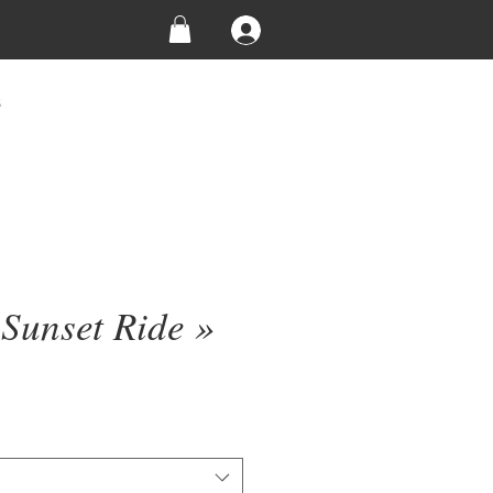
s
 Sunset Ride »