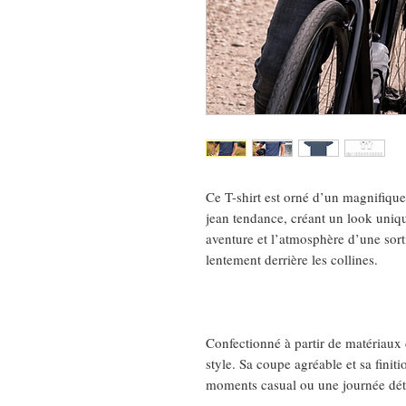
Ce T-shirt est orné d’un magnifique
jean tendance, créant un look uniqu
aventure et l’atmosphère d’une sorti
lentement derrière les collines.
Confectionné à partir de matériaux d
style. Sa coupe agréable et sa finiti
moments casual ou une journée déte